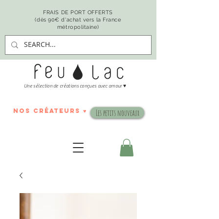
FRAIS DE PORT OFFERTS
(dès 90€ d'achat vers la France
métropolitaine)
♥
Une sélection de créations conçues avec amour
nos créateurs ♥
Les petits nouveaux