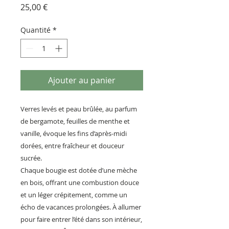
Prix
25,00 €
Quantité
*
Ajouter au panier
Verres levés et peau brûlée, au parfum
de bergamote, feuilles de menthe et
vanille, évoque les fins d’après-midi
dorées, entre fraîcheur et douceur
sucrée.
Chaque bougie est dotée d’une mèche
en bois, offrant une combustion douce
et un léger crépitement, comme un
écho de vacances prolongées. À allumer
pour faire entrer l’été dans son intérieur,