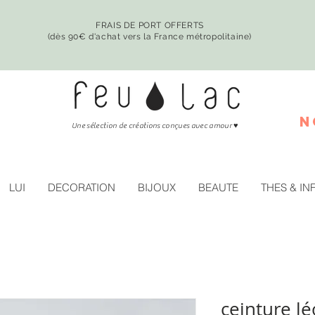
FRAIS DE PORT OFFERTS
(dès 90€ d'achat vers la France métropolitaine)
n
♥
Une sélection de créations conçues avec amour
LUI
DECORATION
BIJOUX
BEAUTE
THES & IN
ceinture l