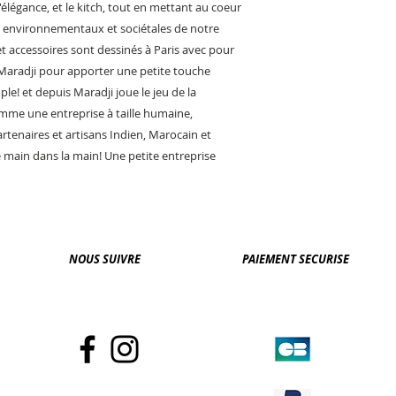
'élégance, et le kitch, tout en mettant au coeur
x environnementaux et sociétales de notre
et accessoires sont dessinés à Paris avec pour
 Maradji pour apporter une petite touche
le! et depuis Maradji joue le jeu de la
mme une entreprise à taille humaine,
rtenaires et artisans Indien, Marocain et
le main dans la main! Une petite entreprise
NOUS SUIVRE
PAIEMENT SECURISE