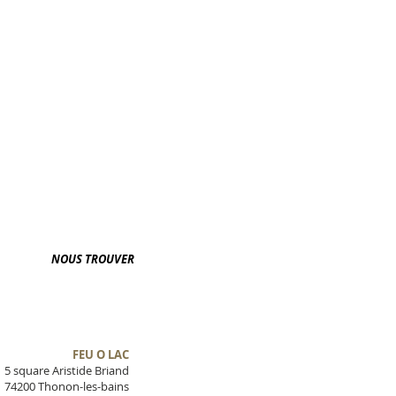
NOUS TROUVER
FEU O LAC
5 square Aristide Briand
74200 Thonon-les-bains