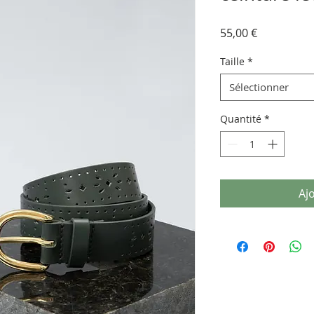
Prix
55,00 €
Taille
*
Sélectionner
Quantité
*
Aj