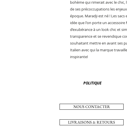
bohème qui rimerait avec le chic, l
de ses précoccupations les enjeu
époque. Maradji est né ! Les sacs 
idée que l'on porte un accessoire
d’exubérance à un look chic et simp
transparence et se revendique co
souhaitant mettre en avant ses pa
Italien avec qui la marque travail
inspirante!
POLITIQUE
NOUS CONTACTER
LIVRAISONS & RETOURS