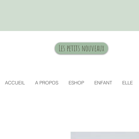
Les petits nouveaux
ACCUEIL
A PROPOS
ESHOP
ENFANT
ELLE