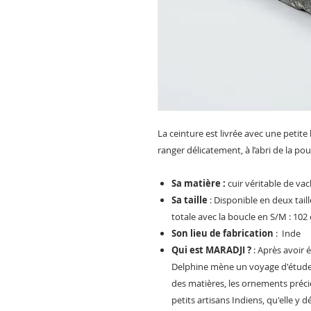
La ceinture est livrée avec une petit
ranger délicatement, à l’abri de la pou
Sa matière :
cuir véritable de va
Sa taille
: Disponible en deux taill
totale avec la boucle en S/M : 102
Son lieu de fabrication
: Inde
Qui est MARADJI ?
: Après avoir 
Delphine mène un voyage d'étude e
des matières, les ornements précie
petits artisans Indiens, qu'elle y