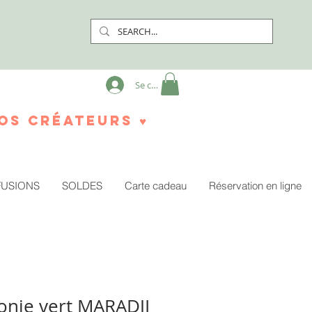
Se connecter
os créateurs ♥
FUSIONS
SOLDES
Carte cadeau
Réservation en ligne
éonie vert MARADJI