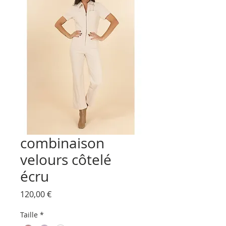
combinaison
velours côtelé
écru
Prix
120,00 €
Taille
*