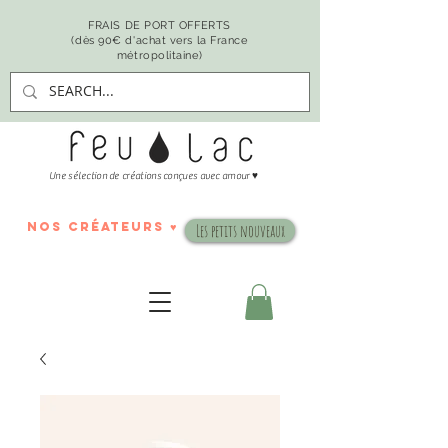
FRAIS DE PORT OFFERTS
(dès 90€ d'achat vers la France
métropolitaine)
♥
Une sélection de créations conçues avec amour
nos créateurs ♥
Les petits nouveaux