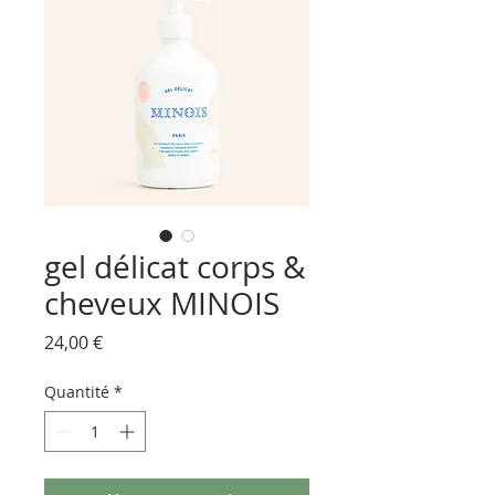
gel délicat corps &
cheveux MINOIS
Prix
24,00 €
Quantité
*