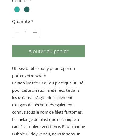
Couleur
*
Quantité
*
Ajouter au panier
Utilisez bubble budy pour râper ou
porter votre savon
Edition limitée ! 99% du plastique utilisé
pour cette création a été récolté dans
les océans, il s'agit principalement
d'engins de pêche jetés également
connus sous le nom de filets fantômes.
Le mélange du plastique océanique a
causé la couleur vert foncé. Pour chaque
Bubble Buddy vendu, nous faisons un