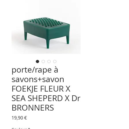
porte/rape à
savons+savon
FOEKJE FLEUR X
SEA SHEPERD X Dr
BRONNERS
Prix
19,90 €