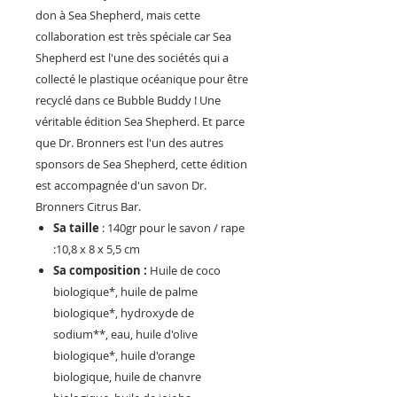
don à Sea Shepherd, mais cette
collaboration est très spéciale car Sea
Shepherd est l'une des sociétés qui a
collecté le plastique océanique pour être
recyclé dans ce Bubble Buddy ! Une
véritable édition Sea Shepherd. Et parce
que Dr. Bronners est l'un des autres
sponsors de Sea Shepherd, cette édition
est accompagnée d'un savon Dr.
Bronners Citrus Bar.
Sa taille
: 140gr pour le savon / rape
:10,8 x 8 x 5,5 cm
Sa composition :
Huile de coco
biologique*, huile de palme
biologique*, hydroxyde de
sodium**, eau, huile d'olive
biologique*, huile d'orange
biologique, huile de chanvre