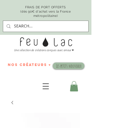
FRAIS DE PORT OFFERTS
(dès 90€ d'achat vers la France
métropolitaine)
♥
Une sélection de créations conçues avec amour
nos créateurs ♥
Les petits nouveaux