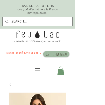
FRAIS DE PORT OFFERTS
(dès 90€ d'achat vers la France
métropolitaine)
♥
Une sélection de créations conçues avec amour
nos créateurs ♥
Les petits nouveaux