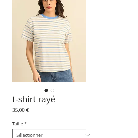
t-shirt rayé
Prix
35,00 €
Taille
*