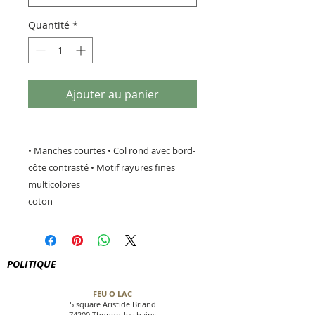
Quantité
*
Ajouter au panier
• Manches courtes • Col rond avec bord-
côte contrasté • Motif rayures fines
multicolores
coton
POLITIQUE
FEU O LAC
5 square Aristide Briand
74200 Thonon-les-bains