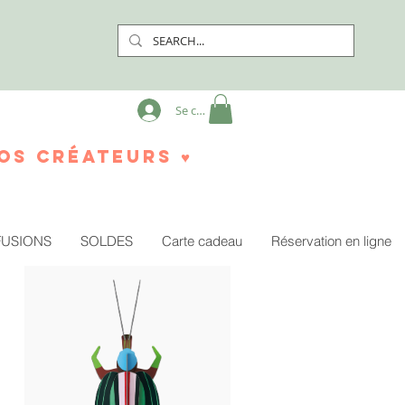
Se connecter
os créateurs ♥
FUSIONS
SOLDES
Carte cadeau
Réservation en ligne