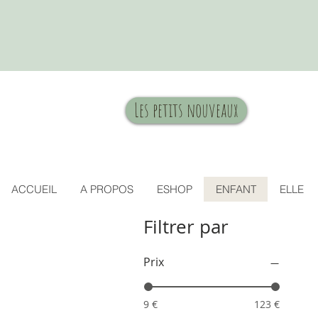
Les petits nouveaux
ACCUEIL
A PROPOS
ESHOP
ENFANT
ELLE
Filtrer par
Prix
9 €
123 €