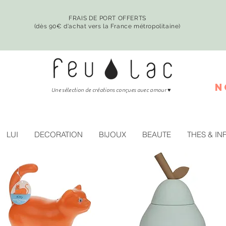
FRAIS DE PORT OFFERTS
(dès 90€ d'achat vers la France métropolitaine)
n
♥
Une sélection de créations conçues avec amour
LUI
DECORATION
BIJOUX
BEAUTE
THES & IN