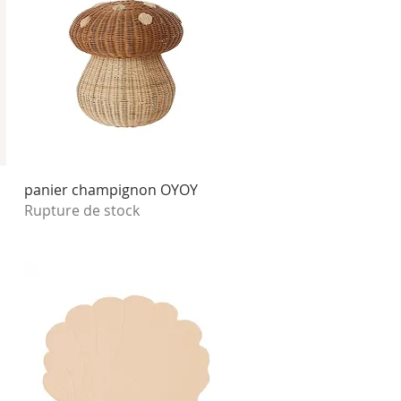
Aperçu rapide
panier champignon OYOY
Rupture de stock