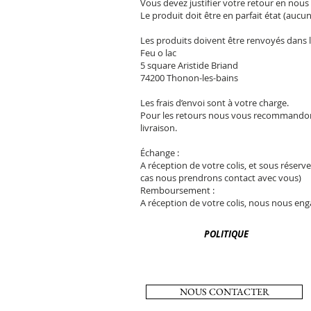
Vous devez justifier votre retour en nous i
Le produit doit être en parfait état (aucun
Les produits doivent être renvoyés dans le
Feu o lac
5 square Aristide Briand
74200 Thonon-les-bains
Les frais d’envoi sont à votre charge.
Pour les retours nous vous recommandons d
livraison.
Échange :
A réception de votre colis, et sous réserv
cas nous prendrons contact avec vous)
Remboursement :
A réception de votre colis, nous nous e
POLITIQUE
NOUS CONTACTER