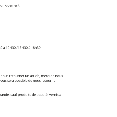
ce uniquement.
30 à 12H30 /13H30 à 18h30.
nous retourner un article, merci de nous
vous sera possible de nous retourner
mande, sauf produits de beauté, vernis à