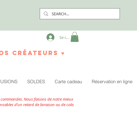
Se connecter
os créateurs ♥
FUSIONS
SOLDES
Carte cadeau
Réservation en ligne
vos commandes. Nous faisons de notre mieux
sables d’un retard de livraison ou de colis