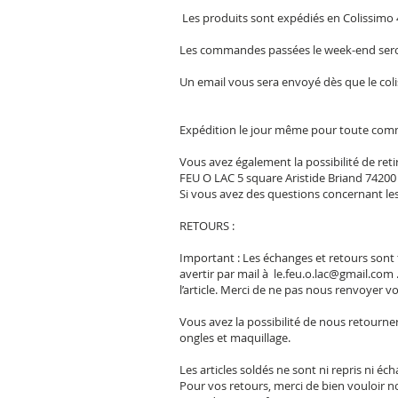
Les produits sont expédiés en Colissimo 4
Les commandes passées le week-end seron
Un email vous sera envoyé dès que le coli
Expédition le jour même pour toute com
Vous avez également la possibilité de re
FEU O LAC 5 square Aristide Briand 74200
Si vous avez des questions concernant les
RETOURS :
Important : Les échanges et retours sont
avertir par mail à
le.feu.o.lac@gmail.com
l’article. Merci de ne pas nous renvoyer 
Vous avez la possibilité de nous retourne
ongles et maquillage.
Les articles soldés ne sont ni repris ni éc
Pour vos retours, merci de bien vouloir n