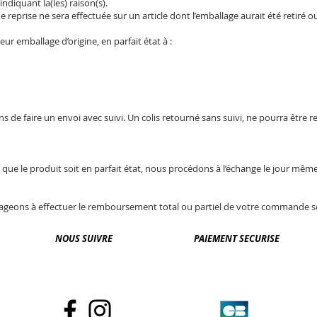
ndiquant la(les) raison(s).
e reprise ne sera effectuée sur un article dont l’emballage aurait été retiré o
ur emballage d’origine, en parfait état à :
e faire un envoi avec suivi. Un colis retourné sans suivi, ne pourra être r
e que le produit soit en parfait état, nous procédons à l’échange le jour même
ngageons à effectuer le remboursement total ou partiel de votre commande
NOUS SUIVRE
PAIEMENT SECURISE