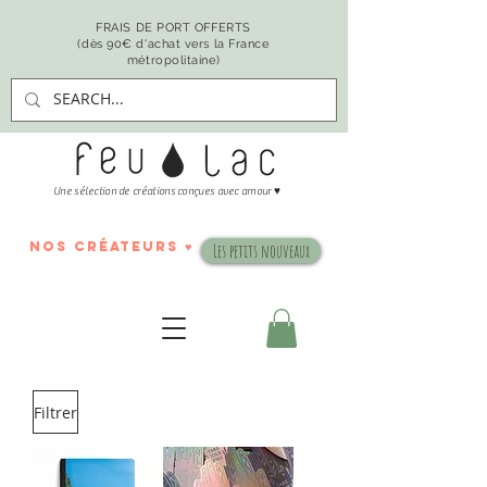
FRAIS DE PORT OFFERTS
(dès 90€ d'achat vers la France
métropolitaine)
♥
Une sélection de créations conçues avec amour
nos créateurs ♥
Les petits nouveaux
Filtrer