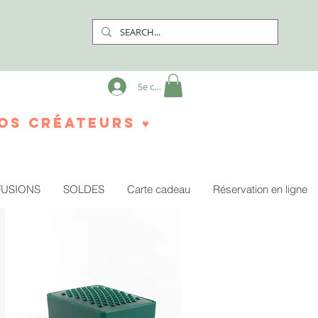
Se connecter
os créateurs ♥
FUSIONS
SOLDES
Carte cadeau
Réservation en ligne