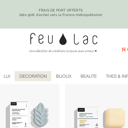
FRAIS DE PORT OFFERTS
(dès 90€ d'achat vers la France métropolitaine)
n
♥
Une sélection de créations conçues avec amour
LUI
DECORATION
BIJOUX
BEAUTE
THES & IN