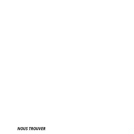
OYOY
WOLF & MOON
NOUS TROUVER