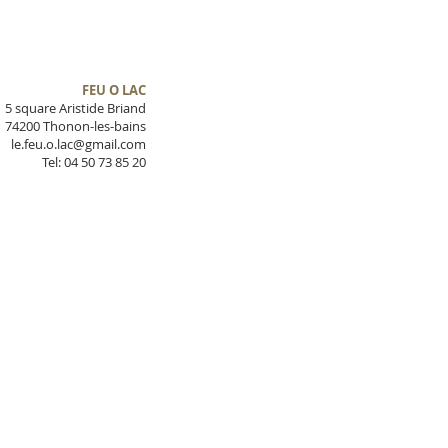
FEU O LAC
5 square Aristide Briand
74200 Thonon-les-bains
le.feu.o.lac@gmail.com
Tel: 04 50 73 85 20