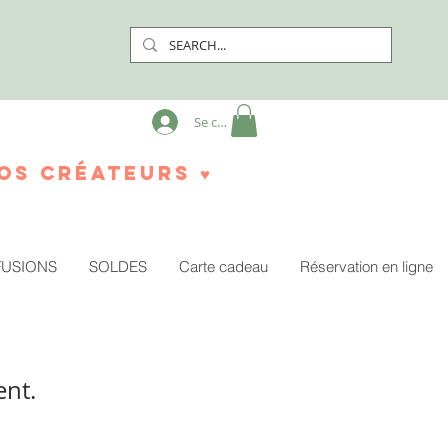
Se connecter
os créateurs ♥
FUSIONS
SOLDES
Carte cadeau
Réservation en ligne
ent.