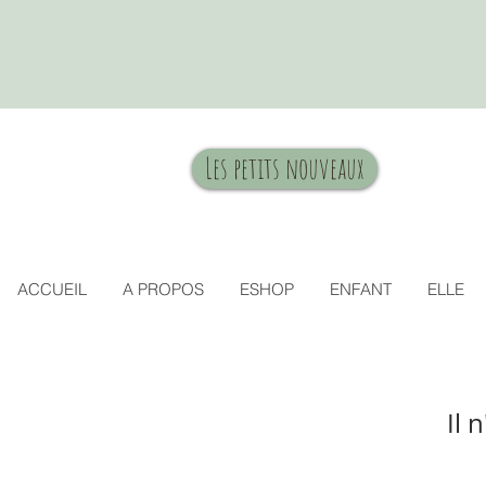
Les petits nouveaux
ACCUEIL
A PROPOS
ESHOP
ENFANT
ELLE
Il 