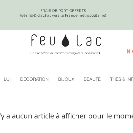
FRAIS DE PORT OFFERTS
(dès 90€ d'achat vers la France métropolitaine)
n
♥
Une sélection de créations conçues avec amour
LUI
DECORATION
BIJOUX
BEAUTE
THES & IN
n'y a aucun article à afficher pour le mom