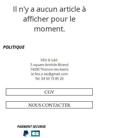
Il n'y a aucun article à
afficher pour le
moment.
POLITIQUE
FEU O LAC
5 square Aristide Briand
74200 Thonon-les-bains
le.feu.o.lac@gmail.com
Tel:
04 50 73 85 20
CGV
NOUS CONTACTER
PAIEMENT SECURISE