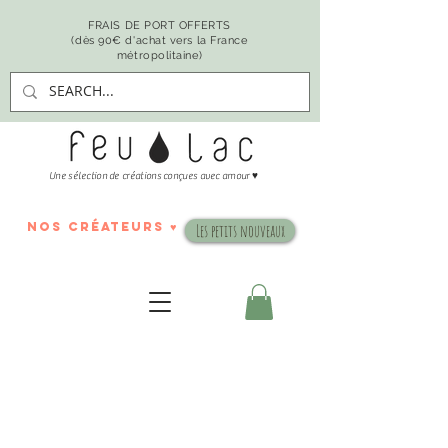
FRAIS DE PORT OFFERTS
(dès 90€ d'achat vers la France
métropolitaine)
♥
Une sélection de créations conçues avec amour
nos créateurs ♥
Les petits nouveaux