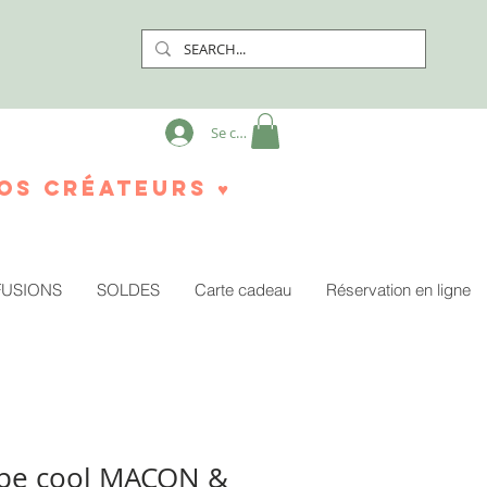
Se connecter
os créateurs ♥
FUSIONS
SOLDES
Carte cadeau
Réservation en ligne
rpe cool MACON &