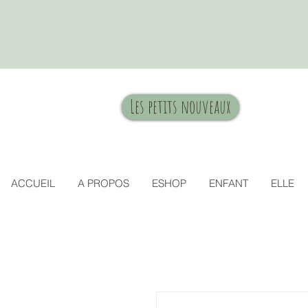
Les petits nouveaux
ACCUEIL
A PROPOS
ESHOP
ENFANT
ELLE