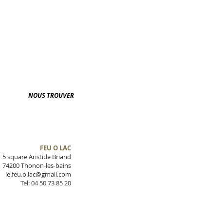
NOUS TROUVER
FEU O LAC
5 square Aristide Briand
74200 Thonon-les-bains
le.feu.o.lac@gmail.com
Tel: 04 50 73 85 20