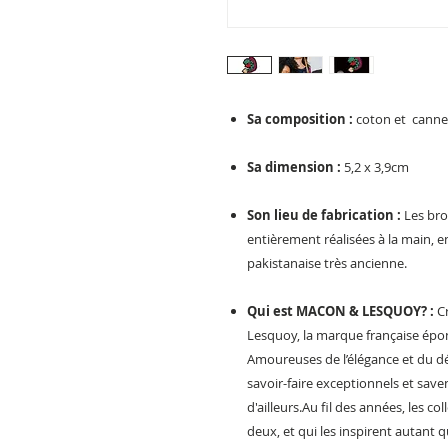
Sa composition :
coton et cannet
Sa dimension :
5,2 x 3,9cm
Son lieu de fabrication :
Les bro
entièrement réalisées à la main, en
pakistanaise très ancienne.
Qui est MACON & LESQUOY? :
C
Lesquoy, la marque française épo
Amoureuses de l’élégance et du dét
savoir-faire exceptionnels et saven
d'ailleurs.Au fil des années, les co
deux, et qui les inspirent autant q