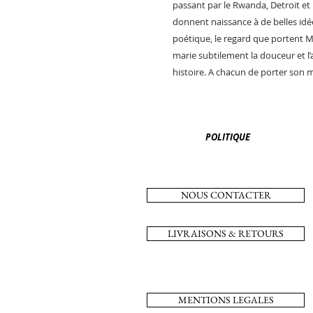
passant par le Rwanda, Detroit et 
donnent naissance à de belles idée
poétique, le regard que portent M
marie subtilement la douceur et l’
histoire. A chacun de porter son 
POLITIQUE
NOUS CONTACTER
LIVRAISONS & RETOURS
MENTIONS LEGALES