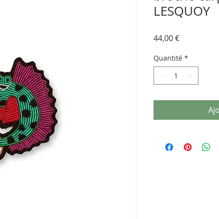
LESQUOY
Prix
44,00 €
Quantité
*
Aj