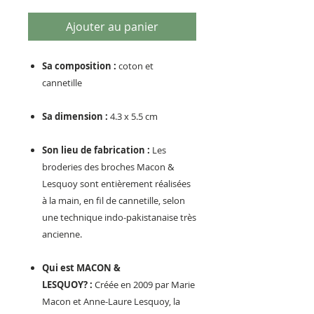
Ajouter au panier
Sa composition :
coton et
cannetille
Sa dimension :
4.3 x 5.5 cm
Son lieu de fabrication :
Les
broderies des broches Macon &
Lesquoy sont entièrement réalisées
à la main, en fil de cannetille, selon
une technique indo-pakistanaise très
ancienne.
Qui est MACON &
LESQUOY? :
Créée en 2009 par Marie
Macon et Anne-Laure Lesquoy, la