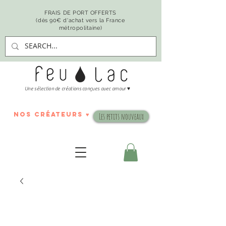
FRAIS DE PORT OFFERTS
(dès 90€ d'achat vers la France
métropolitaine)
♥
Une sélection de créations conçues avec amour
nos créateurs ♥
Les petits nouveaux