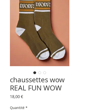
chaussettes wow
REAL FUN WOW
Prix
18,00 €
Quantité
*