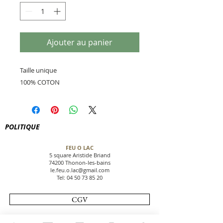
Ajouter au panier
Taille unique
100% COTON
POLITIQUE
FEU O LAC
5 square Aristide Briand
74200 Thonon-les-bains
le.feu.o.lac@gmail.com
Tel:
04 50 73 85 20
CGV
NOUS CONTACTER