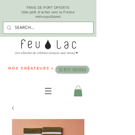
FRAIS DE PORT OFFERTS
(dès 90€ d'achat vers la France
métropolitaine)
♥
Une sélection de créations conçues avec amour
nos créateurs ♥
Les petits nouveaux