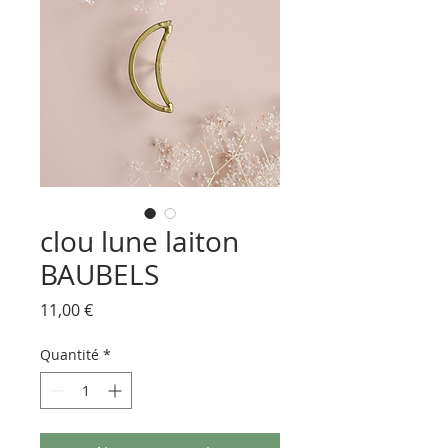
clou lune laiton
BAUBELS
Prix
11,00 €
Quantité
*