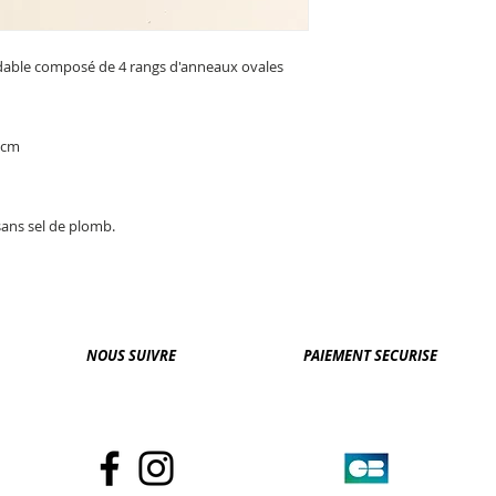
xydable composé de 4 rangs d'anneaux ovales
0 cm
sans sel de plomb.
NOUS SUIVRE
PAIEMENT SECURISE