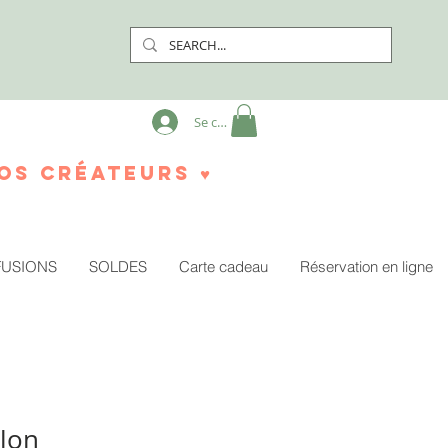
Se connecter
os créateurs ♥
FUSIONS
SOLDES
Carte cadeau
Réservation en ligne
llon