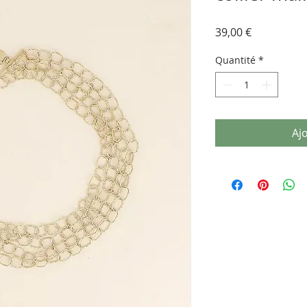
Prix
39,00 €
Quantité
*
Aj