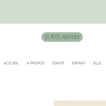
Les petits nouveaux
ACCUEIL
A PROPOS
ESHOP
ENFANT
ELLE