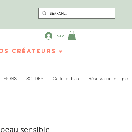
Se connecter
os créateurs ♥
FUSIONS
SOLDES
Carte cadeau
Réservation en ligne
peau sensible