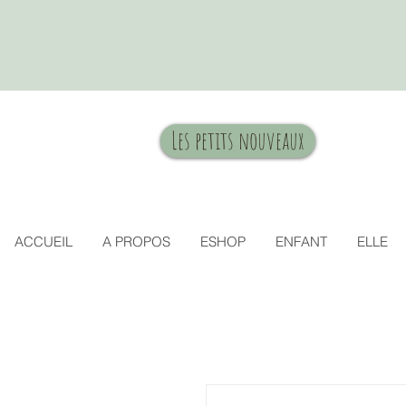
Les petits nouveaux
ACCUEIL
A PROPOS
ESHOP
ENFANT
ELLE