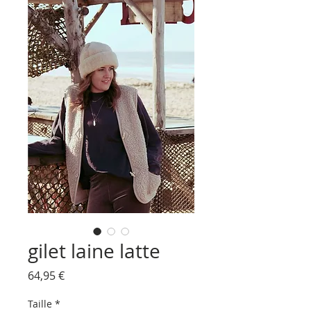
gilet laine latte
Prix
64,95 €
Taille
*