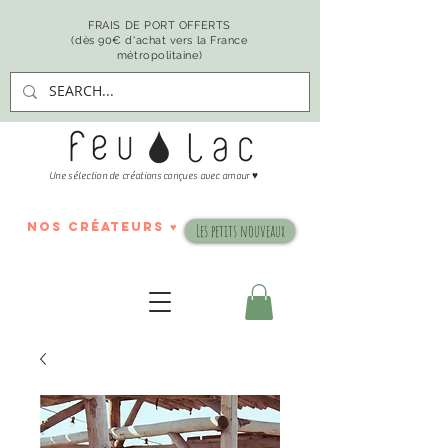
FRAIS DE PORT OFFERTS
(dès 90€ d'achat vers la France
métropolitaine)
♥
Une sélection de créations conçues avec amour
nos créateurs ♥
Les petits nouveaux