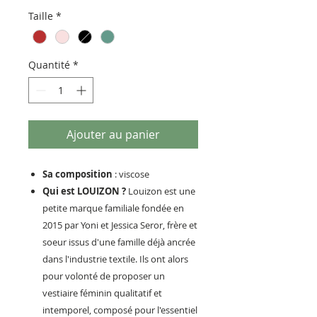
original
promotionnel
Taille
*
Quantité
*
Ajouter au panier
Sa composition
: viscose
Qui est LOUIZON ?
Louizon est une
petite marque familiale fondée en
2015 par Yoni et Jessica Seror, frère et
soeur issus d'une famille déjà ancrée
dans l'industrie textile. Ils ont alors
pour volonté de proposer un
vestiaire féminin qualitatif et
intemporel, composé pour l'essentiel