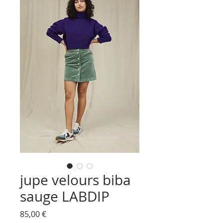
jupe velours biba
sauge LABDIP
Prix
85,00 €