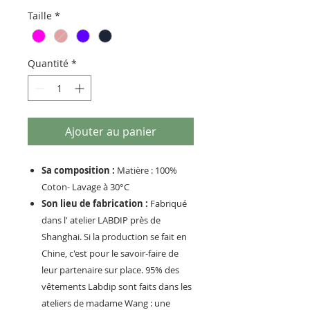
Taille
*
Quantité
*
Ajouter au panier
Sa composition :
Matière : 100%
Coton- Lavage à 30°C
Son lieu de fabrication :
Fabriqué
dans l' atelier LABDIP près de
Shanghai. Si la production se fait en
Chine, c'est pour le savoir-faire de
leur partenaire sur place. 95% des
vêtements Labdip sont faits dans les
ateliers de madame Wang : une