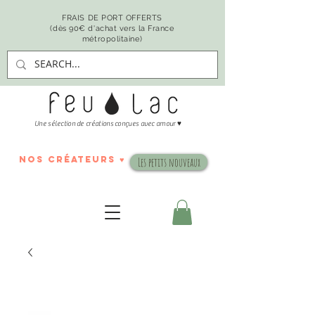
FRAIS DE PORT OFFERTS
(dès 90€ d'achat vers la France
métropolitaine)
♥
Une sélection de créations conçues avec amour
nos créateurs ♥
Les petits nouveaux