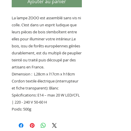
Ajouter au panier
La lampe ZOOO est assemblé sans vis ni
colle. C’est dans un esprit ludique que
leurs pièces de bois s’emboîtent entre
elles pour illuminer votre intérieur.Le
bois, issu de forêts européennes gérées
durablement, est du multipli de peuplier
teinté ou traité puis découpé par des
artisans en France.
Dimension : L28cm x l17cm x h18cm
Cordon textile électrique (interrupteur
et fiche transparent): Blanc
Spécifications: E14 – max 20 W LED/CFL
| 220 - 240 V 50-60 H
Poids: 500g