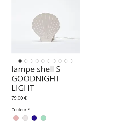
lampe shell S
GOODNIGHT
LIGHT
Prix
79,00 €
Couleur
*