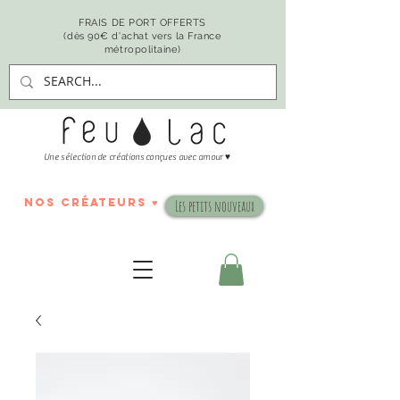
FRAIS DE PORT OFFERTS
(dès 90€ d'achat vers la France
métropolitaine)
♥
Une sélection de créations conçues avec amour
nos créateurs ♥
Les petits nouveaux