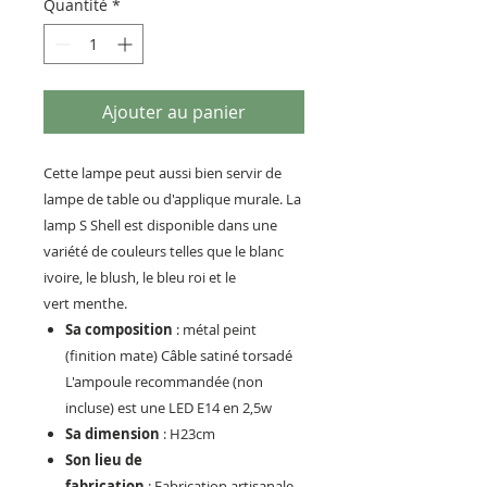
Quantité
*
Ajouter au panier
Cette lampe peut aussi bien servir de
lampe de table ou d'applique murale. La
lamp S Shell est disponible dans une
variété de couleurs telles que le blanc
ivoire, le blush, le bleu roi et le
vert menthe.
Sa composition
: métal peint
(finition mate) Câble satiné torsadé
L'ampoule recommandée (non
incluse) est une LED E14 en 2,5w
Sa dimension
: H23cm
Son lieu de
fabrication
: Fabrication artisanale