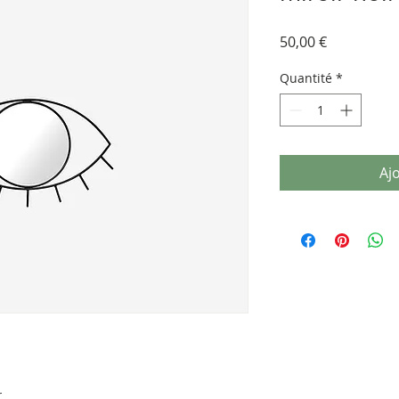
Prix
50,00 €
Quantité
*
Aj
r