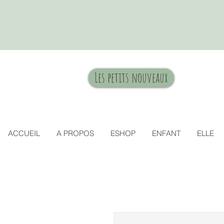
Les petits nouveaux
ACCUEIL
A PROPOS
ESHOP
ENFANT
ELLE