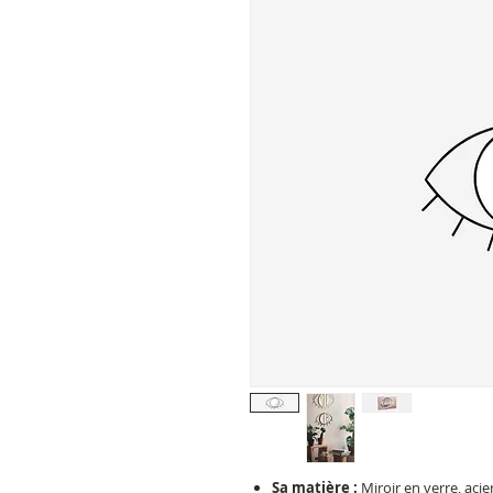
Sa matière :
Miroir en verre, acie