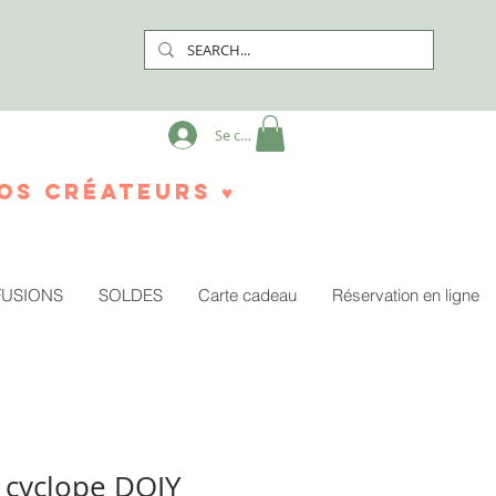
Se connecter
os créateurs ♥
FUSIONS
SOLDES
Carte cadeau
Réservation en ligne
r cyclope DOIY