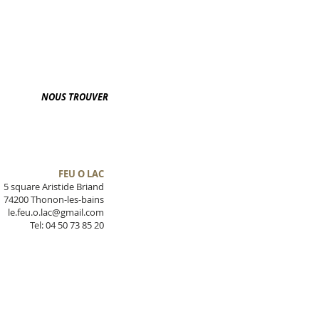
NOUS TROUVER
FEU O LAC
5 square Aristide Briand
74200 Thonon-les-bains
le.feu.o.lac@gmail.com
Tel: 04 50 73 85 20