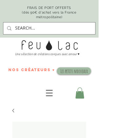
FRAIS DE PORT OFFERTS
(dès 90€ d'achat vers la France
métropolitaine)
♥
Une sélection de créations conçues avec amour
nos créateurs ♥
Les petits nouveaux