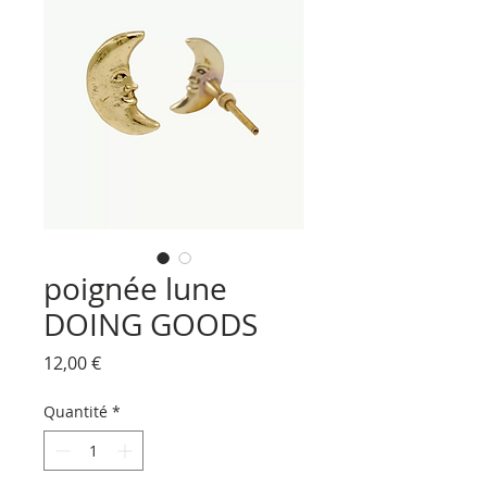
poignée lune
DOING GOODS
Prix
12,00 €
Quantité
*