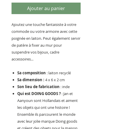
Ajouter au panier
Ajoutez une touche fantaisiste à votre
commode ou votre armoire avec cette
poignée en laiton. Peut également servir
de patère à fixer au mur pour
suspendre vos bijoux, cadre
accessoires...
Sa composition
: laiton recyclé
Sa dimension :
4 x 6 x 2 cm
Son lieu de fabrication
: inde
Qui est DOING GOODS ?
: Jan et
Aanyoun sont Hollandais et aiment
les objets qui ont une histoire !
Ensemble ils parcourent le monde
avec leur jolie marque Doing goods
et créent des objets pour la maison