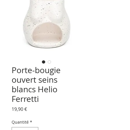
Porte-bougie
ouvert seins
blancs Helio
Ferretti
Prix
19,90 €
Quantité
*