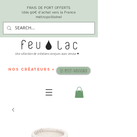
FRAIS DE PORT OFFERTS
(dès 90€ d'achat vers la France
métropolitaine)
♥
Une sélection de créations conçues avec amour
nos créateurs ♥
Les petits nouveaux