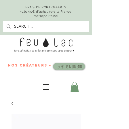
FRAIS DE PORT OFFERTS
(dès 90€ d'achat vers la France
métropolitaine)
♥
Une sélection de créations conçues avec amour
nos créateurs ♥
Les petits nouveaux