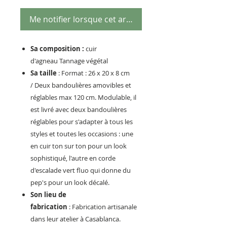
Me notifier lorsque cet article est disponible
Sa composition :
cuir
d'agneau Tannage végétal
Sa taille
: Format : 26 x 20 x 8 cm
/ Deux bandoulières amovibles et
réglables max 120 cm. Modulable, il
est livré avec deux bandoulières
réglables pour s'adapter à tous les
styles et toutes les occasions : une
en cuir ton sur ton pour un look
sophistiqué, l'autre en corde
d'escalade vert fluo qui donne du
pep's pour un look décalé.
Son lieu de
fabrication
: Fabrication artisanale
dans leur atelier à Casablanca.