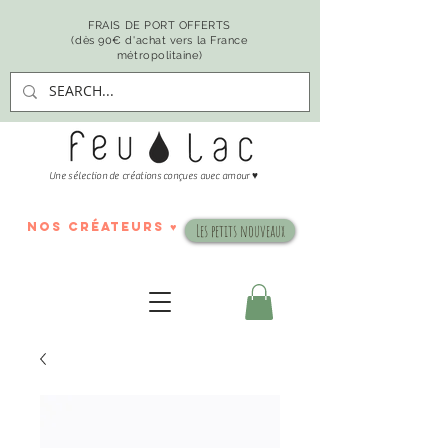
FRAIS DE PORT OFFERTS
(dès 90€ d'achat vers la France
métropolitaine)
♥
Une sélection de créations conçues avec amour
nos créateurs ♥
Les petits nouveaux