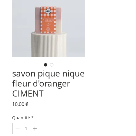
savon pique nique
fleur d'oranger
CIMENT
Prix
10,00 €
Quantité
*