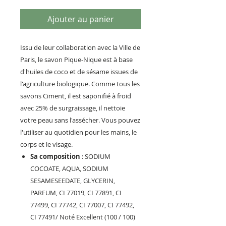
Ajouter au panier
Issu de leur collaboration avec la Ville de
Paris, le savon Pique-Nique est à base
d'huiles de coco et de sésame issues de
l'agriculture biologique. Comme tous les
savons Ciment, il est saponifié à froid
avec 25% de surgraissage, il nettoie
votre peau sans l'assécher. Vous pouvez
l'utiliser au quotidien pour les mains, le
corps et le visage.
Sa composition
: SODIUM
COCOATE, AQUA, SODIUM
SESAMESEEDATE, GLYCERIN,
PARFUM, CI 77019, CI 77891, CI
77499, CI 77742, CI 77007, CI 77492,
CI 77491/ Noté Excellent (100 / 100)