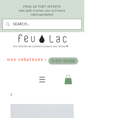
FRAIS DE PORT OFFERTS
(dès 90€ d'achat vers la France
métropolitaine)
♥
Une sélection de créations conçues avec amour
nos créateurs ♥
Les petits nouveaux