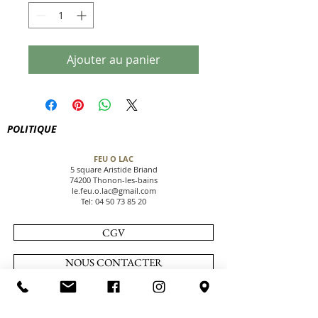
Ajouter au panier
POLITIQUE
FEU O LAC
5 square Aristide Briand
74200 Thonon-les-bains
le.feu.o.lac@gmail.com
Tel:
04 50 73 85 20
CGV
NOUS CONTACTER
PAIEMENT SECURISE