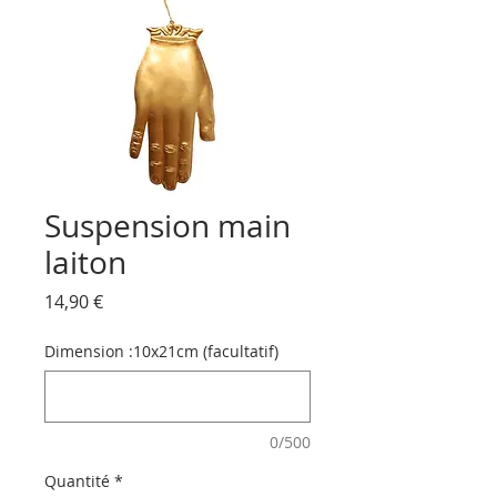
Suspension main
laiton
Prix
14,90 €
Dimension :10x21cm (facultatif)
0/500
Quantité
*