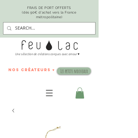
FRAIS DE PORT OFFERTS
(dès 90€ d'achat vers la France
métropolitaine)
♥
Une sélection de créations conçues avec amour
nos créateurs ♥
Les petits nouveaux