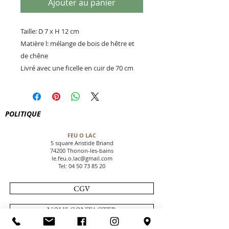
Ajouter au panier
Taille: D 7 x H 12 cm
Matière l: mélange de bois de hêtre et
de chêne
Livré avec une ficelle en cuir de 70 cm
POLITIQUE
FEU O LAC
5 square Aristide Briand
74200 Thonon-les-bains
le.feu.o.lac@gmail.com
Tel:
04 50 73 85 20
CGV
NOUS CONTACTER