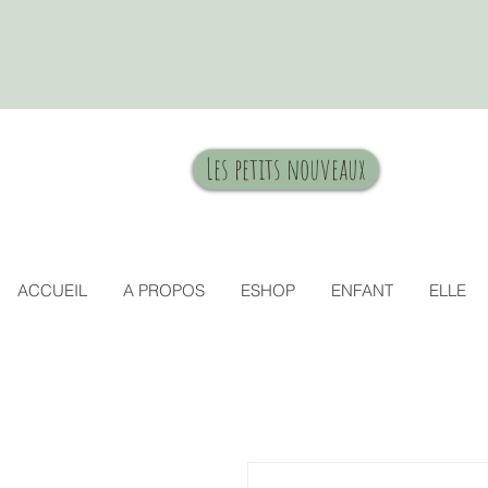
Les petits nouveaux
ACCUEIL
A PROPOS
ESHOP
ENFANT
ELLE