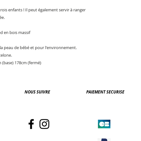
 trois enfants ! Il peut également servir à ranger
ée.
ed en bois massif
r la peau de bébé et pour l'environnement.
celone.
 (base) 178cm (fermé)
NOUS SUIVRE
PAIEMENT SECURISE