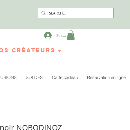
Se connecter
os créateurs ♥
FUSIONS
SOLDES
Carte cadeau
Réservation en ligne
ag noir NOBODINOZ