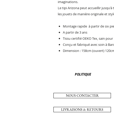
imaginations.
Le tipi Arizona peut accueillir jusqu'à
les jouets de manière originale et styl
Montage rapide à partir de six pi
A partir de 3 ans
Tissu certifié OEKO Tex, sain pou
Conçu et fabriqué avec soin à Bar
Dimension : 158cm (ouvert) 120cm
POLITIQUE
NOUS CONTACTER
LIVRAISONS & RETOURS