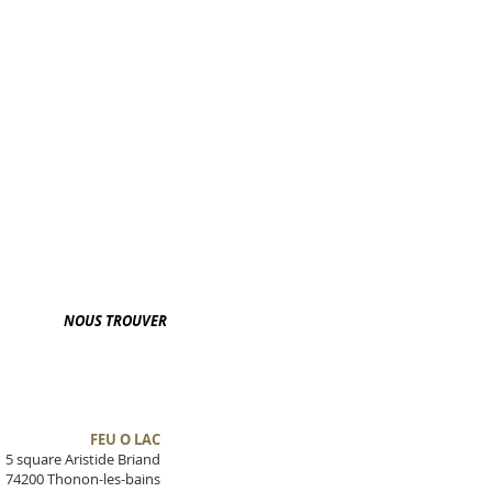
NOUS TROUVER
FEU O LAC
5 square Aristide Briand
74200 Thonon-les-bains