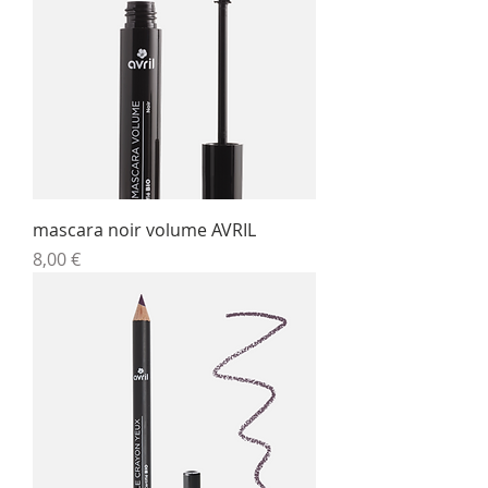
mascara noir volume AVRIL
Prix
8,00 €