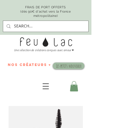
FRAIS DE PORT OFFERTS
(dès 90€ d'achat vers la France
métropolitaine)
♥
Une sélection de créations conçues avec amour
nos créateurs ♥
Les petits nouveaux