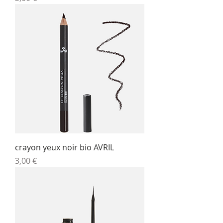
crayon yeux noir bio AVRIL
Prix
3,00 €