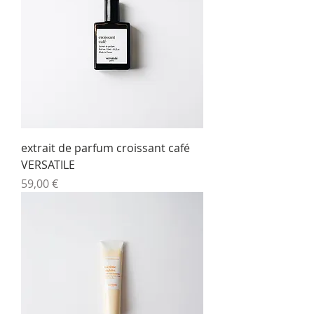
extrait de parfum croissant café
VERSATILE
Prix
59,00 €