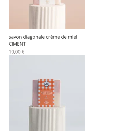
savon diagonale crème de miel
CIMENT
Prix
10,00 €