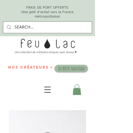
FRAIS DE PORT OFFERTS
(dès 90€ d'achat vers la France
métropolitaine)
♥
Une sélection de créations conçues avec amour
nos créateurs ♥
Les petits nouveaux