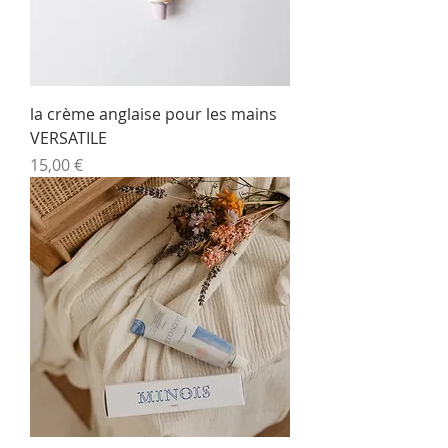
la crème anglaise pour les mains
VERSATILE
Prix
15,00 €