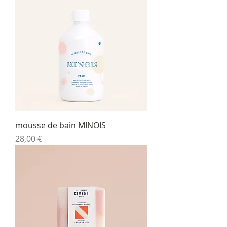
mousse de bain MINOIS
Prix
28,00 €