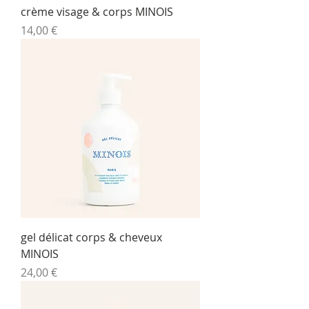
crème visage & corps MINOIS
Prix
14,00 €
gel délicat corps & cheveux
MINOIS
Prix
24,00 €